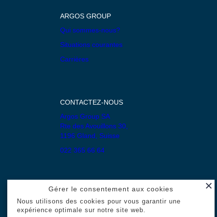
ARGOS GROUP
Qui sommes-nous?
Situations courantes
Carrières
CONTACTEZ-NOUS
Argos Group SA
Rte des Avouillons 30,
1196 Gland, Suisse
022 365 66 64
Gérer le consentement aux cookies
Nous utilisons des cookies pour vous garantir une
expérience optimale sur notre site web.
Mentions légales