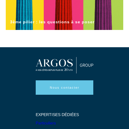
3ème pilier : les questions à se poser
Nous contacter
EXPERTISES DÉDIÉES
Particuliers