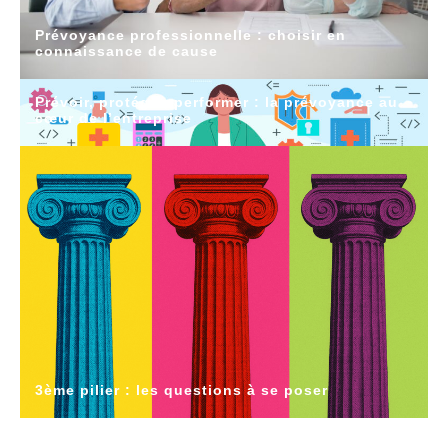
Prévoyance professionnelle : choisir en
connaissance de cause
Prévoir, protéger, performer : la prévoyance au
cœur de l’entreprise
3ème pilier : les questions à se poser