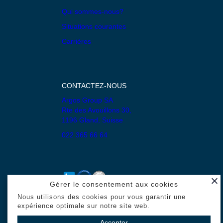
Qui sommes-nous?
Situations courantes
Carrières
CONTACTEZ-NOUS
Argos Group SA
Rte des Avouillons 30,
1196 Gland, Suisse
022 365 66 64
Gérer le consentement aux cookies
Nous utilisons des cookies pour vous garantir une
Mentions légales
expérience optimale sur notre site web.
Politique de confidentialité
Accepter